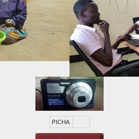
PICHA